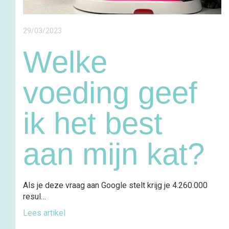
29/03/2023
Welke
voeding geef
ik het best
aan mijn kat?
Als je deze vraag aan Google stelt krijg je 4.260.000
resul…
Lees artikel