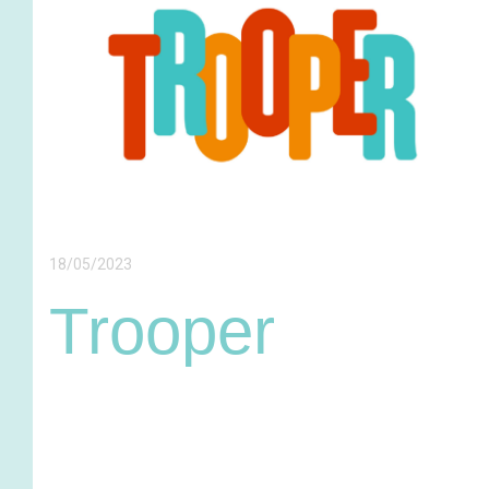
18/05/2023
Trooper