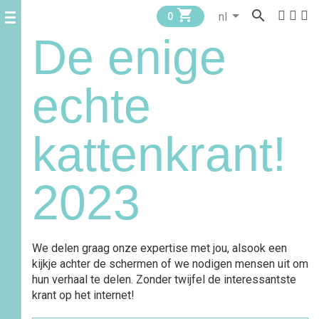


0
De enige
echte
kattenkrant!
2023
We delen graag onze expertise met jou, alsook een
kijkje achter de schermen of we nodigen mensen uit om
hun verhaal te delen. Zonder twijfel de interessantste
krant op het internet!