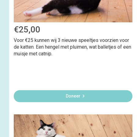
€25,00
Voor €25 kunnen wij 3 nieuwe speeltjes voorzien voor
de katten. Een hengel met pluimen, wat balletjes of een
muisje met catnip.

Doneer