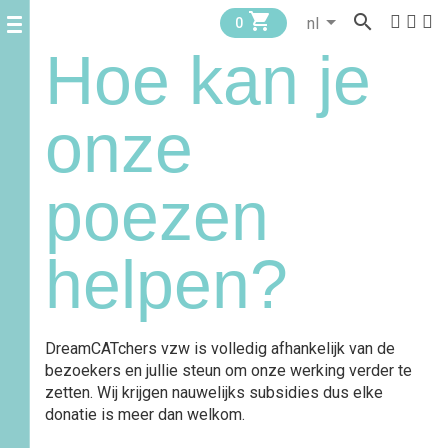


0
Hoe kan je
onze
poezen
helpen?
DreamCATchers vzw is volledig afhankelijk van de
bezoekers en jullie steun om onze werking verder te
zetten. Wij krijgen nauwelijks subsidies dus elke
donatie is meer dan welkom.