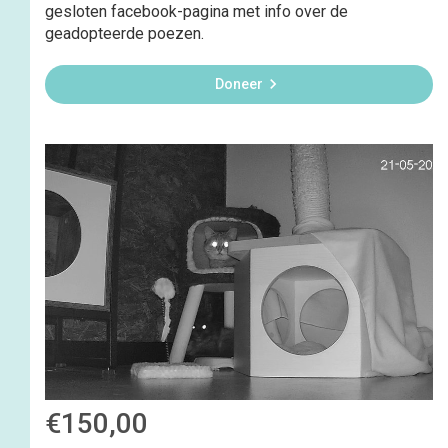
gesloten facebook-pagina met info over de
geadopteerde poezen.

Doneer
€150,00