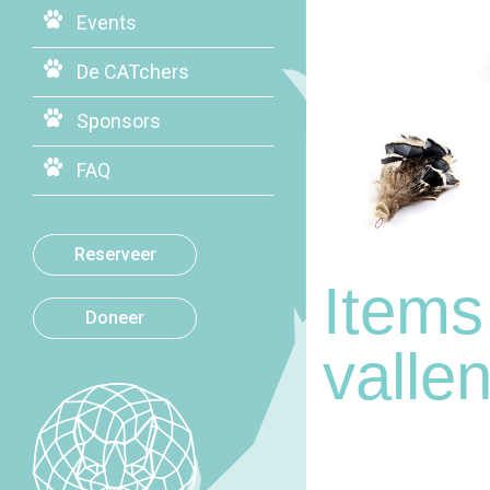
Events
De CATchers
Sponsors
FAQ
Reserveer
Items
Doneer
valle