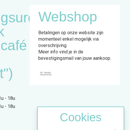
Webshop
gsuren
k
Betalingen op onze website zijn
momenteel enkel mogelijk via
ncafé
overschrijving.
Meer info vind je in de
bevestigingsmail van jouw aankoop.
t")
1u - 18u
1u - 18u
Cookies