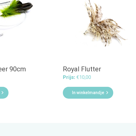
eer 90cm
Royal Flutter
Prijs:
€10,00


In winkelmandje