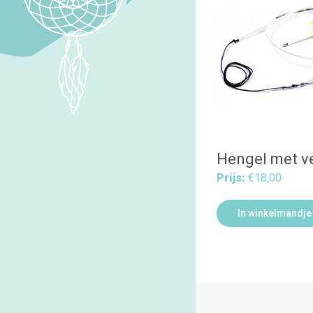
Hengel met v
Prijs:
€18,00
In winkelmandje