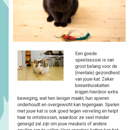
Een goede
speelsessie is van
groot belang voor de
(mentale) gezondheid
van jouw kat. Zeker
binnenhuiskatten
krijgen hierdoor extra
beweging, wat hen leniger maakt, hun spieren
onderhoudt en overgewicht kan tegengaan. Spelen
met jouw kat is ook goed tegen verveling en helpt
haar te ontstressen, waardoor ze veel minder
geneigd zal zijn om jouw meubels of andere