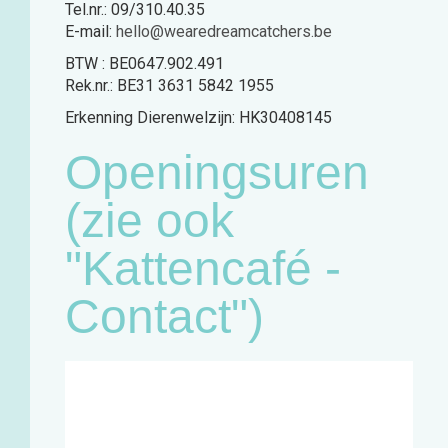
Tel.nr.: 09/310.40.35
E-mail:
hello@wearedreamcatchers.be
BTW : BE0647.902.491
Rek.nr.: BE31 3631 5842 1955
Erkenning Dierenwelzijn: HK30408145
Openingsuren
(zie ook
"Kattencafé -
Contact")
Café:
Woensdag
11u - 18u
Zaterdag
11u - 18u