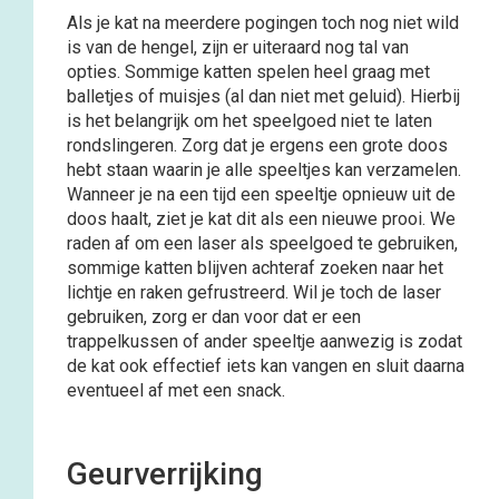
Als je kat na meerdere pogingen toch nog niet wild
is van de hengel, zijn er uiteraard nog tal van
opties. Sommige katten spelen heel graag met
balletjes of muisjes (al dan niet met geluid). Hierbij
is het belangrijk om het speelgoed niet te laten
rondslingeren. Zorg dat je ergens een grote doos
hebt staan waarin je alle speeltjes kan verzamelen.
Wanneer je na een tijd een speeltje opnieuw uit de
doos haalt, ziet je kat dit als een nieuwe prooi. We
raden af om een laser als speelgoed te gebruiken,
sommige katten blijven achteraf zoeken naar het
lichtje en raken gefrustreerd. Wil je toch de laser
gebruiken, zorg er dan voor dat er een
trappelkussen of ander speeltje aanwezig is zodat
de kat ook effectief iets kan vangen en sluit daarna
eventueel af met een snack.
Geurverrijking