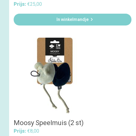
Prijs:
€25,00

In winkelmandje
Moosy Speelmuis (2 st)
Prijs:
€8,00