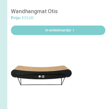
Wandhangmat Otis
Prijs:
€35,00

In winkelmandje