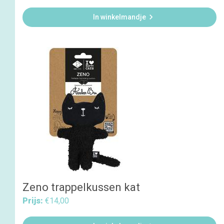

In winkelmandje
Zeno trappelkussen kat
Prijs:
€14,00