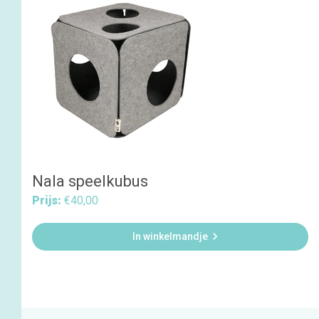
Nala speelkubus
Prijs:
€40,00

In winkelmandje