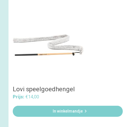
Lovi speelgoedhengel
Prijs:
€14,00

In winkelmandje