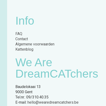
Info
FAQ
Contact
Algemene voorwaarden
Kattenblog
We Are
DreamCATchers
Baudelokaai 13
9000 Gent
Tel.nr.: 09/310.40.35
E-mail:
hello@wearedreamcatchers.be