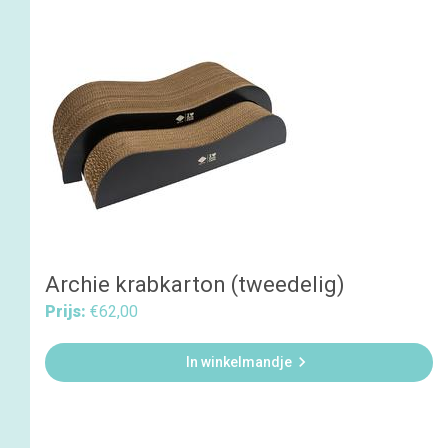
Archie krabkarton (tweedelig)
Prijs:
€62,00

In winkelmandje