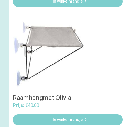

In winkelmandje
Raamhangmat Olivia
Prijs:
€40,00

In winkelmandje