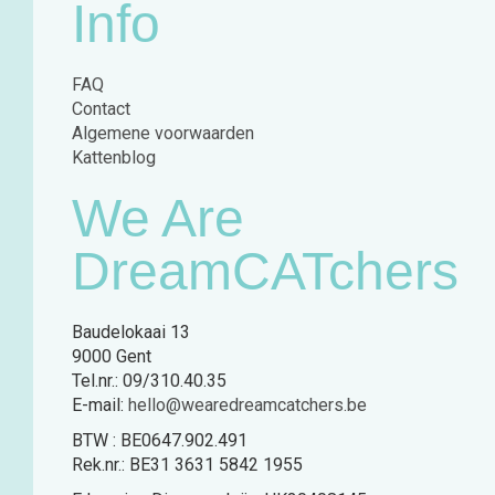
Info
FAQ
Contact
Algemene voorwaarden
Kattenblog
We Are
DreamCATchers
Baudelokaai 13
9000 Gent
Tel.nr.: 09/310.40.35
E-mail:
hello@wearedreamcatchers.be
BTW : BE0647.902.491
Rek.nr.: BE31 3631 5842 1955