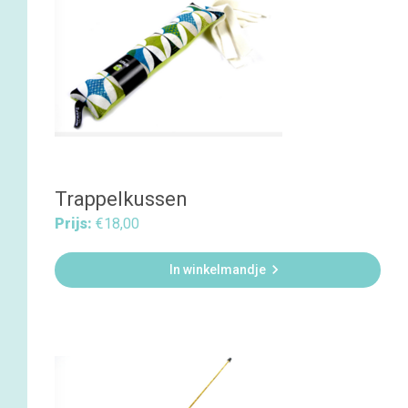
Trappelkussen
Prijs:
€18,00

In winkelmandje