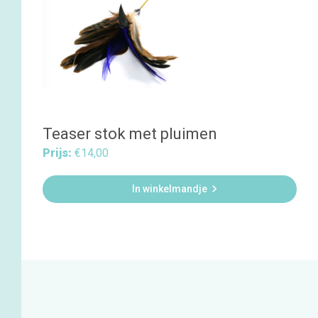
Teaser stok met pluimen
Prijs:
€14,00

In winkelmandje