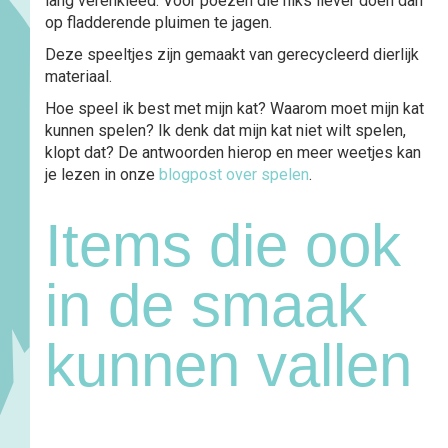
lang verenkleed. Voor poezen die niks liever doen dan
op fladderende pluimen te jagen.
Deze speeltjes zijn gemaakt van gerecycleerd dierlijk
materiaal.
Hoe speel ik best met mijn kat? Waarom moet mijn kat
kunnen spelen? Ik denk dat mijn kat niet wilt spelen,
klopt dat? De antwoorden hierop en meer weetjes kan
je lezen in onze
blogpost over spelen
.
Items die ook
in de smaak
kunnen vallen