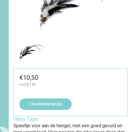
€10,50
incl.BTW
In winkelmandje
Tabby Tijger
Speeltje voor aan de hengel, met een goed gevuld en