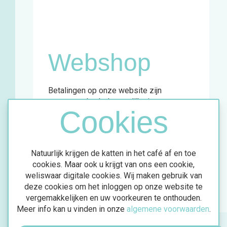
Woensdag
11u - 18u
Vrijdag
13u - 18u
Zaterdag
11u - 18u
Webshop
Betalingen op onze website zijn
momenteel enkel mogelijk via
Cookies
overschrijving.
Meer info vind je in de bevestigingsmail
van jouw aankoop.
Natuurlijk krijgen de katten in het café af en toe
cookies. Maar ook u krijgt van ons een cookie,
weliswaar digitale cookies. Wij maken gebruik van
deze cookies om het inloggen op onze website te
vergemakkelijken en uw voorkeuren te onthouden.
Meer info kan u vinden in onze
algemene voorwaarden
.