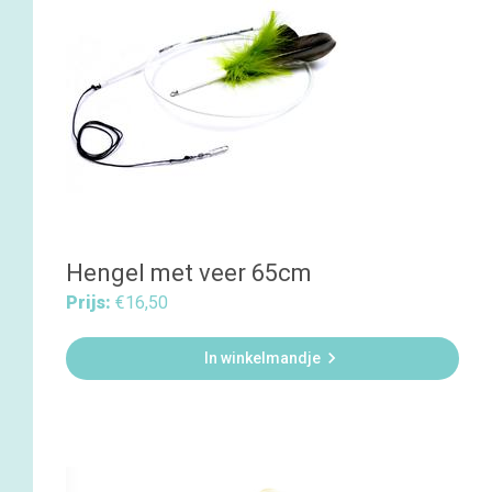
Hengel met veer 65cm
Prijs:
€16,50

In winkelmandje