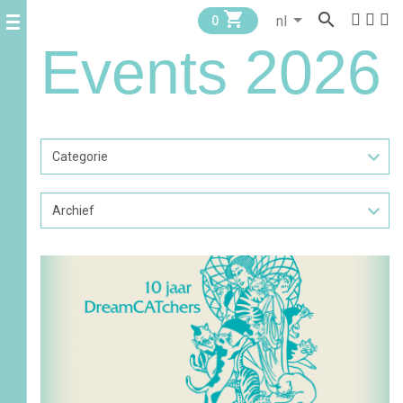


0
Events 2026
Archief