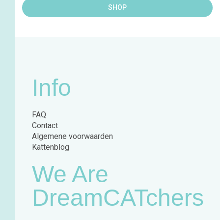
SHOP
Info
FAQ
Contact
Algemene voorwaarden
Kattenblog
We Are
DreamCATchers