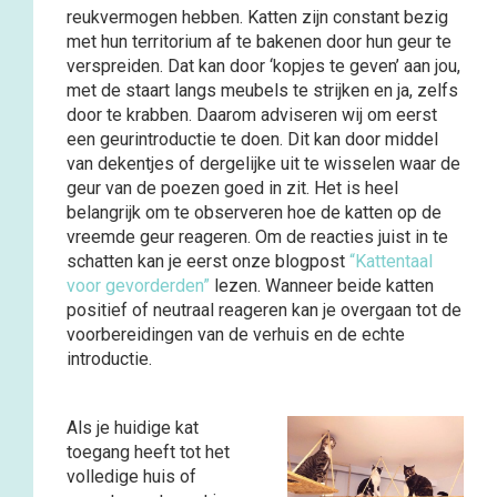
reukvermogen hebben. Katten zijn constant bezig
met hun territorium af te bakenen door hun geur te
verspreiden. Dat kan door ‘kopjes te geven’ aan jou,
met de staart langs meubels te strijken en ja, zelfs
door te krabben. Daarom adviseren wij om eerst
een geurintroductie te doen. Dit kan door middel
van dekentjes of dergelijke uit te wisselen waar de
geur van de poezen goed in zit. Het is heel
belangrijk om te observeren hoe de katten op de
vreemde geur reageren. Om de reacties juist in te
schatten kan je eerst onze blogpost
“Kattentaal
voor gevorderden”
lezen. Wanneer beide katten
positief of neutraal reageren kan je overgaan tot de
voorbereidingen van de verhuis en de echte
introductie.
Als je huidige kat
toegang heeft tot het
volledige huis of