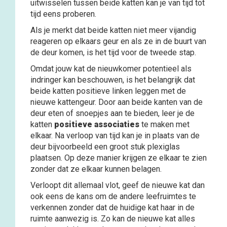
uitwisselen tussen beide katten kan je van tijd tot
tijd eens proberen.
Als je merkt dat beide katten niet meer vijandig
reageren op elkaars geur en als ze in de buurt van
de deur komen, is het tijd voor de tweede stap.
Omdat jouw kat de nieuwkomer potentieel als
indringer kan beschouwen, is het belangrijk dat
beide katten positieve linken leggen met de
nieuwe kattengeur. Door aan beide kanten van de
deur eten of snoepjes aan te bieden, leer je de
katten
positieve associaties
te maken met
elkaar. Na verloop van tijd kan je in plaats van de
deur bijvoorbeeld een groot stuk plexiglas
plaatsen. Op deze manier krijgen ze elkaar te zien
zonder dat ze elkaar kunnen belagen.
Verloopt dit allemaal vlot, geef de nieuwe kat dan
ook eens de kans om de andere leefruimtes te
verkennen zonder dat de huidige kat haar in de
ruimte aanwezig is. Zo kan de nieuwe kat alles