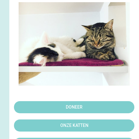
DONEER
ONZE KATTEN