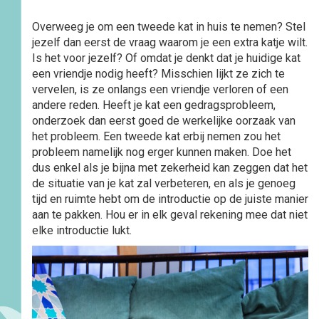
Overweeg je om een tweede kat in huis te nemen? Stel
jezelf dan eerst de vraag waarom je een extra katje wilt.
Is het voor jezelf? Of omdat je denkt dat je huidige kat
een vriendje nodig heeft? Misschien lijkt ze zich te
vervelen, is ze onlangs een vriendje verloren of een
andere reden. Heeft je kat een gedragsprobleem,
onderzoek dan eerst goed de werkelijke oorzaak van
het probleem. Een tweede kat erbij nemen zou het
probleem namelijk nog erger kunnen maken. Doe het
dus enkel als je bijna met zekerheid kan zeggen dat het
de situatie van je kat zal verbeteren, en als je genoeg
tijd en ruimte hebt om de introductie op de juiste manier
aan te pakken. Hou er in elk geval rekening mee dat niet
elke introductie lukt.