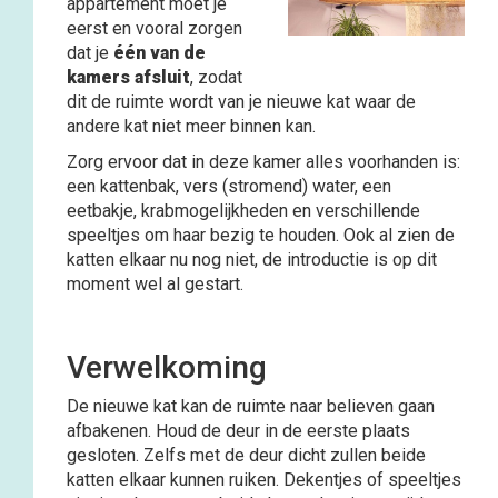
appartement moet je
eerst en vooral zorgen
dat je
één van de
kamers afsluit
, zodat
dit de ruimte wordt van je nieuwe kat waar de
andere kat niet meer binnen kan.
Zorg ervoor dat in deze kamer alles voorhanden is:
een kattenbak, vers (stromend) water, een
eetbakje, krabmogelijkheden en verschillende
speeltjes om haar bezig te houden. Ook al zien de
katten elkaar nu nog niet, de introductie is op dit
moment wel al gestart.
Verwelkoming
De nieuwe kat kan de ruimte naar believen gaan
afbakenen. Houd de deur in de eerste plaats
gesloten. Zelfs met de deur dicht zullen beide
katten elkaar kunnen ruiken. Dekentjes of speeltjes