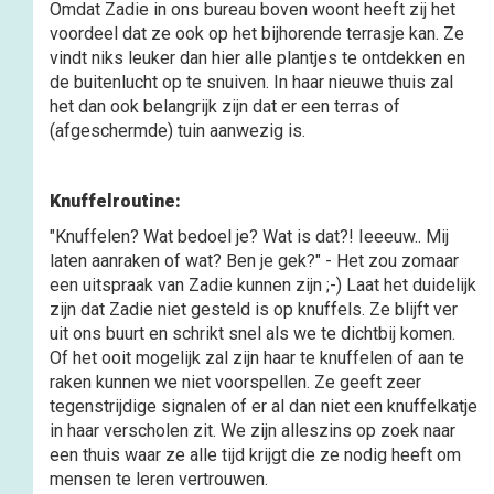
Omdat Zadie in ons bureau boven woont heeft zij het
voordeel dat ze ook op het bijhorende terrasje kan. Ze
vindt niks leuker dan hier alle plantjes te ontdekken en
de buitenlucht op te snuiven. In haar nieuwe thuis zal
het dan ook belangrijk zijn dat er een terras of
(afgeschermde) tuin aanwezig is.
Knuffelroutine:
"Knuffelen? Wat bedoel je? Wat is dat?! Ieeeuw.. Mij
laten aanraken of wat? Ben je gek?" -
Het zou zomaar
een uitspraak van Zadie kunnen zijn ;-) Laat het duidelijk
zijn dat Zadie niet gesteld is op knuffels. Ze blijft ver
uit ons buurt en schrikt snel als we te dichtbij komen.
Of het ooit mogelijk zal zijn haar te knuffelen of aan te
raken kunnen we niet voorspellen. Ze geeft zeer
tegenstrijdige signalen of er al dan niet een knuffelkatje
in haar verscholen zit. We zijn alleszins op zoek naar
een thuis waar ze alle tijd krijgt die ze nodig heeft om
mensen te leren vertrouwen.