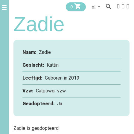


0
Zadie
Naam:
Zadie
Geslacht:
Kattin
Leeftijd:
Geboren in 2019
Vzw:
Catpower vzw
Geadopteerd:
Ja
Zadie is geadopteerd.