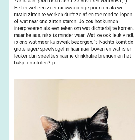
Zadie kan goed doen alsof ze ons toch vertrouwt ;-)
Het is wel een zeer nieuwsgierige poes en als we
rustig zitten te werken durft ze af en toe rond te lopen
of wat naar ons zitten staren. Je zou het kunnen
interpreteren als een teken om wat dichterbij te komen,
maar helaas, niks is minder waar. Wat ze ook leuk vindt,
is ons wat meer kuiswerk bezorgen. 's Nachts komt de
grote jager/speelvogel in haar naar boven en wat is er
leuker dan speeltjes naar je drinkbakje brengen en het
bakje omstoten? :p