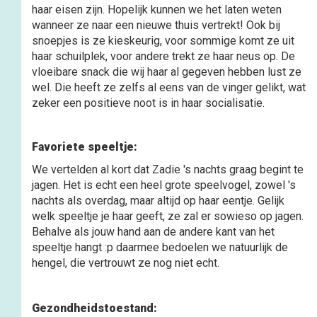
haar eisen zijn. Hopelijk kunnen we het laten weten
wanneer ze naar een nieuwe thuis vertrekt! Ook bij
snoepjes is ze kieskeurig, voor sommige komt ze uit
haar schuilplek, voor andere trekt ze haar neus op. De
vloeibare snack die wij haar al gegeven hebben lust ze
wel. Die heeft ze zelfs al eens van de vinger gelikt, wat
zeker een positieve noot is in haar socialisatie.
Favoriete speeltje:
We vertelden al kort dat Zadie 's nachts graag begint te
jagen. Het is echt een heel grote speelvogel, zowel 's
nachts als overdag, maar altijd op haar eentje. Gelijk
welk speeltje je haar geeft, ze zal er sowieso op jagen.
Behalve als jouw hand aan de andere kant van het
speeltje hangt :p daarmee bedoelen we natuurlijk de
hengel, die vertrouwt ze nog niet echt.
Gezondheidstoestand: