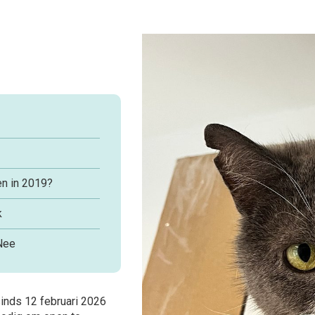
n in 2019?
k
ee
 sinds 12 februari 2026