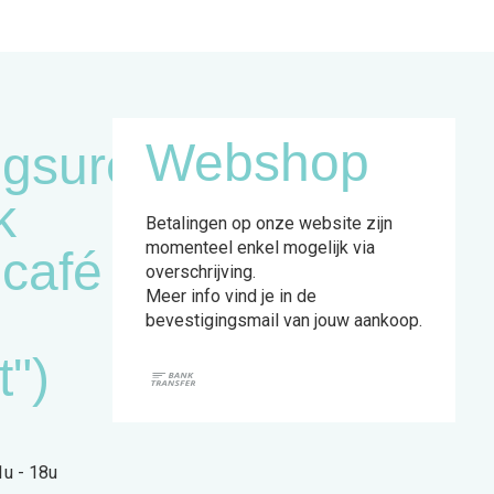
Webshop
gsuren
k
Betalingen op onze website zijn
momenteel enkel mogelijk via
ncafé
overschrijving.
Meer info vind je in de
bevestigingsmail van jouw aankoop.
t")
1u - 18u