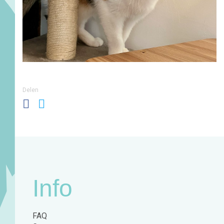
Delen
Info
FAQ