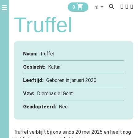


0
Truffel
Naam:
Truffel
Geslacht:
Kattin
Leeftijd:
Geboren in januari 2020
Vzw:
Dierenasiel Gent
Geadopteerd:
Nee
Truffel verblijft bij ons sinds 20 mei 2025 en heeft nog