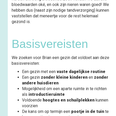
bloedwaarden oké, en ook zijn nieren waren goed! We
hebben dus (naast zijn nodige tandverzorging) kunnen
vaststellen dat meneertje voor de rest helemaal
gezond is.
Basisvereisten
We zoeken voor Brian een gezin dat voldoet aan deze
basisvereisten:
Een gezin met een
vaste dagelijkse routine
Een gezin
zonder kleine kinderen
en
zonder
andere huisdieren
Mogelijkheid om een aparte ruimte in te richten
als
introductieruimte
Voldoende
hoogtes en schuilplekken
kunnen
voorzien
De kans om op termijn een
pootje in de tuin
te