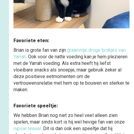
Favoriete eten:
Brian is grote fan van zijn
graanvrije droge brokjes van
Yarrah
. Ook voor de natte voeding kan je hem plezieren
met de Yarrah voeding. Als extra heeft hij liefst
vloeibare snacks als snoepje, maar gebruik zeker al
deze positieve eetmomenten om de
vertrouwensrelatie met hem op te bouwen en sterker te
maken.
Favoriete speeltje:
We hebben Brian nog niet zo heel veel alleen zien
spelen, maar sinds kort is hij wel hevige fan van onze
rupsie teaser
. Dit is dan ook een speeltje dat hij