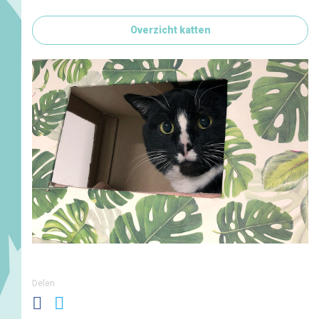
Overzicht katten
Delen