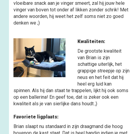
vloeibare snack aan je vinger smeert, zal hij jouw hele
vinger van boven tot onder af likken zonder schrik! Met
andere woorden, hij weet het zelf soms niet zo goed
denken we ;)
Kwaliteiten:
De grootste kwaliteit
van Brian is zijn
schattige uiterlijk, het
grappige streepje op zijn
neus en het feit dat hij
heel erg luid kan
spinnen. Als hij dan staat te trappelen, lijkt hij ook soms
op een ballerina! En geef toe, dat is zeker ook een
kwaliteit als je van sierlijke dans houdt ;)
Favoriete ligplaats:
Brian slaapt nu standaard in zijn draagmand die hoog
bovenop de kast staat. Dat is heel handig indien je met