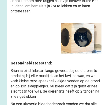
absoluut moet mee krijgen naar zijn nieuwe thuis! Het
is ideaal om hem uit zijn kot te lokken en te laten
ontstressen.
Gezondheidstoestand:
Brian is eind februari langs geweest bij de dierenarts
omdat hij bij elke maaltijd aan het kwijlen was, en we
vaak kleine roze speeksel vlekjes vonden op de grond
en op zijn slaapplekjes. Nu bleek dat zijn gebit er heel
slecht aan toe was, de dierenarts heeft op 2 tanden na
alles getrokken..
Na een uitvoerig bloedonderzoek vonden we dat alle