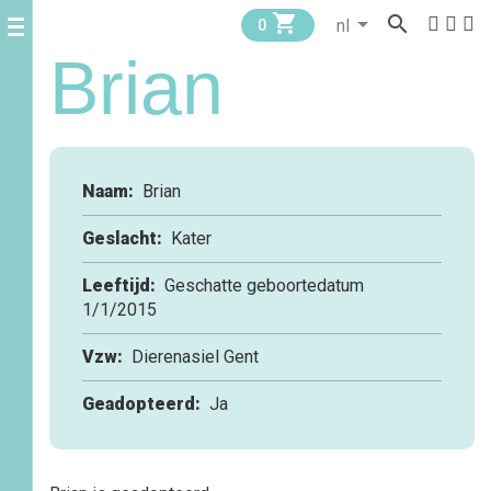


0
Brian
Naam:
Brian
Geslacht:
Kater
Leeftijd:
Geschatte geboortedatum
1/1/2015
Vzw:
Dierenasiel Gent
Geadopteerd:
Ja