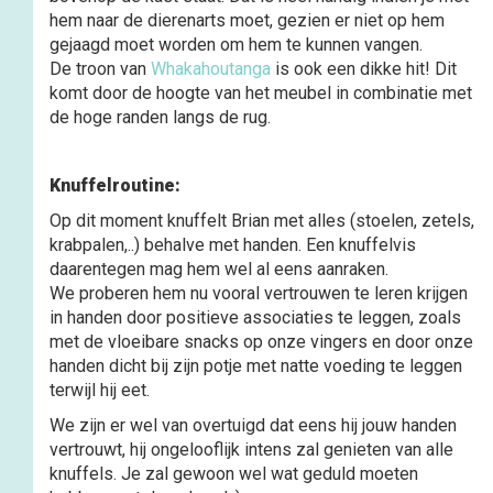
hem naar de dierenarts moet, gezien er niet op hem
gejaagd moet worden om hem te kunnen vangen.
De troon van
Whakahoutanga
is ook een dikke hit! Dit
komt door de hoogte van het meubel in combinatie met
de hoge randen langs de rug.
Knuffelroutine:
Op dit moment knuffelt Brian met alles (stoelen, zetels,
krabpalen,..) behalve met handen.
Een knuffelvis
daarentegen mag hem wel al eens aanraken.
We proberen hem nu vooral vertrouwen te leren krijgen
in handen door positieve associaties te leggen, zoals
met de vloeibare snacks op onze vingers en door onze
handen dicht bij zijn potje met natte voeding te leggen
terwijl hij eet.
We zijn er wel van overtuigd dat eens hij jouw handen
vertrouwt, hij ongelooflijk intens zal genieten van alle
knuffels. Je zal gewoon wel wat geduld moeten