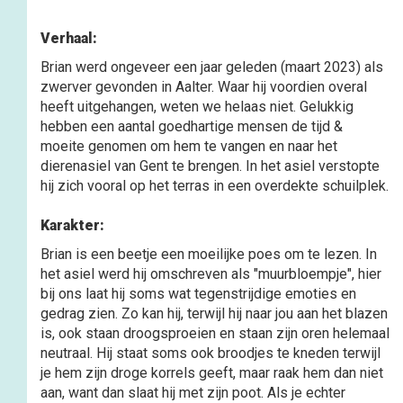
Verhaal:
Brian werd ongeveer een jaar geleden (maart 2023) als
zwerver gevonden in Aalter. Waar hij voordien overal
heeft uitgehangen, weten we helaas niet. Gelukkig
hebben een aantal goedhartige mensen de tijd &
moeite genomen om hem te vangen en naar het
dierenasiel van Gent te brengen. In het asiel verstopte
hij zich vooral op het terras in een overdekte schuilplek.
Karakter:
Brian is een beetje een moeilijke poes om te lezen. In
het asiel werd hij omschreven als "muurbloempje", hier
bij ons laat hij soms wat tegenstrijdige emoties en
gedrag zien. Zo kan hij, terwijl hij naar jou aan het blazen
is, ook staan droogsproeien en staan zijn oren helemaal
neutraal. Hij staat soms ook broodjes te kneden terwijl
je hem zijn droge korrels geeft, maar raak hem dan niet
aan, want dan slaat hij met zijn poot. Als je echter