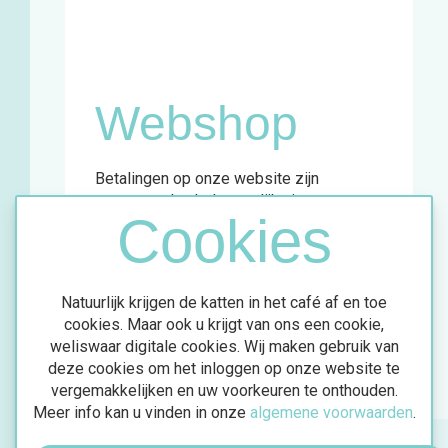
Woensdag
11u - 18u
Vrijdag
13u - 18u
Zaterdag
11u - 18u
Webshop
Betalingen op onze website zijn
momenteel enkel mogelijk via
Cookies
overschrijving.
Meer info vind je in de bevestigingsmail
van jouw aankoop.
Natuurlijk krijgen de katten in het café af en toe
cookies. Maar ook u krijgt van ons een cookie,
weliswaar digitale cookies. Wij maken gebruik van
deze cookies om het inloggen op onze website te
vergemakkelijken en uw voorkeuren te onthouden.
Meer info kan u vinden in onze
algemene voorwaarden
.