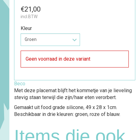
€21,00
incl.BTW
Kleur
Geen voorraad in deze variant
Beco
Met deze placemat blijft het kommetje van je lieveling
stevig staan terwijl die zijn/haar eten verorbert.
Gemaakt uit food grade silicone, 49 x 28 x 1cm.
Beschikbaar in drie kleuren: groen, roze of blauw.
Items die ook