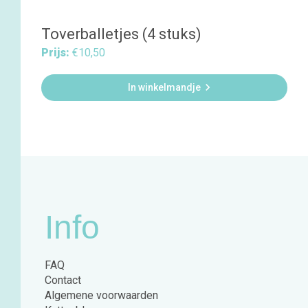
Toverballetjes (4 stuks)
Prijs:
€10,50

In winkelmandje
Info
FAQ
Contact
Algemene voorwaarden