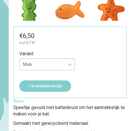
€6,50
incl.BTW
Variant
In winkelmandje
Beco
Speeltje gevuld met kattenkruid om het aantrekkelijk te
maken voor je kat.
Gemaakt met gerecycleerd materiaal.