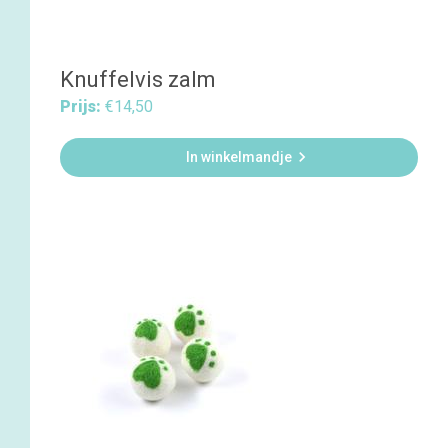
Knuffelvis zalm
Prijs:
€14,50

In winkelmandje