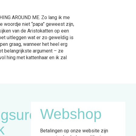
THING AROUND ME. Zo lang ik me
te woordje niet “papa” geweest zijn,
ijken van de Aristokatten op een
moet uitleggen wat er zo geweldig is
lapen graag, wanneer het heel erg
et belangrijkste argument – ze
vol hing met kattenhaar en ik zal
Webshop
gsuren
k
Betalingen op onze website zijn