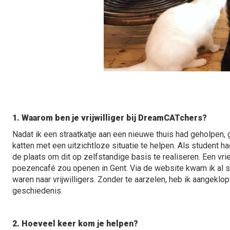
1. Waarom ben je vrijwilliger bij DreamCATchers?
Nadat ik een straatkatje aan een nieuwe thuis had geholpen
katten met een uitzichtloze situatie te helpen. Als student h
de plaats om dit op zelfstandige basis te realiseren. Een vri
poezencafé zou openen in Gent. Via de website kwam ik al s
waren naar vrijwilligers. Zonder te aarzelen, heb ik aangeklop
geschiedenis.
2. Hoeveel keer kom je helpen?