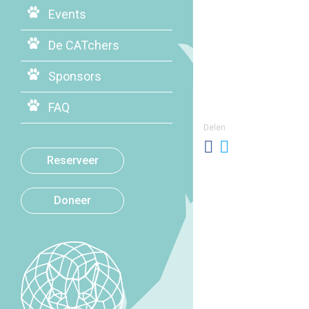
Events
De CATchers
Sponsors
FAQ
Delen
Reserveer
Doneer