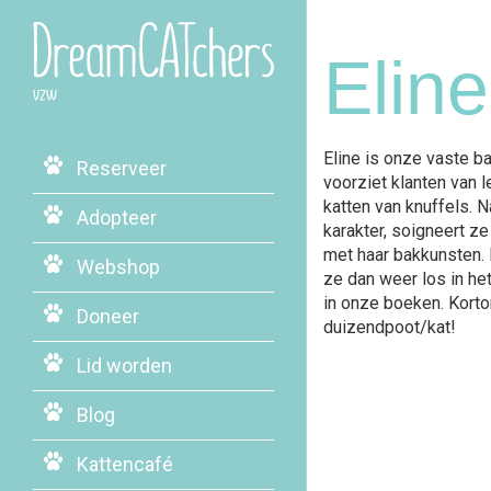
Eline
Eline is onze vaste ba
Reserveer
voorziet klanten van 
katten van knuffels. N
Adopteer
karakter, soigneert ze
met haar bakkunsten. H
Webshop
ze dan weer los in he
in onze boeken. Kort
Doneer
duizendpoot/kat!
Lid worden
Blog
Kattencafé