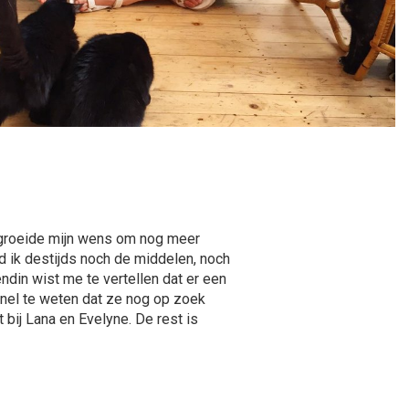
, groeide mijn wens om nog meer
ad ik destijds noch de middelen, noch
endin wist me te vertellen dat er een
nel te weten dat ze nog op zoek
t bij Lana en Evelyne. De rest is