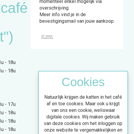
momenteel enkel mogelijk via
ncafé
overschrijving.
Meer info vind je in de
bevestigingsmail van jouw aankoop.
t")
1u - 18u
1u - 18u
Cookies
Natuurlijk krijgen de katten in het café
af en toe cookies. Maar ook u krijgt
3u - 17u
van ons een cookie, weliswaar
1u - 18u
digitale cookies. Wij maken gebruik
3u - 18u
van deze cookies om het inloggen op
1u - 18u
onze website te vergemakkelijken en